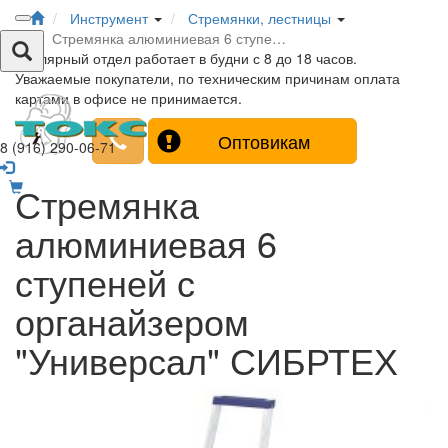
Инструмент
Стремянки, лестницы
Стремянка алюминиевая 6 ступе…
Столярный отдел работает в будни с 8 до 18 часов.
Уважаемые покупатели, по техническим причинам оплата
картами в офисе не принимается.
Оптовикам
8 (916) 290-06-71
Стремянка
алюминиевая 6
ступеней с
органайзером
"Универсал" СИБРТЕХ