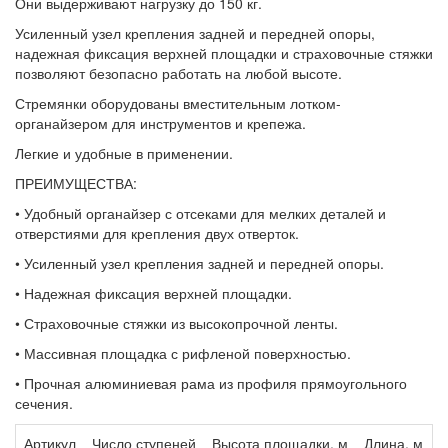
Они выдерживают нагрузку до 150 кг.
Усиленный узел крепления задней и передней опоры,
надежная фиксация верхней площадки и страховочные стяжки
позволяют безопасно работать на любой высоте.
Стремянки оборудованы вместительным лотком-
органайзером для инструментов и крепежа.
Легкие и удобные в применении.
ПРЕИМУЩЕСТВА:
• Удобный органайзер с отсеками для мелких деталей и
отверстиями для крепления двух отверток.
• Усиленный узел крепления задней и передней опоры.
• Надежная фиксация верхней площадки.
• Страховочные стяжки из высокопрочной ленты.
• Массивная площадка с рифленой поверхностью.
• Прочная алюминиевая рама из профиля прямоугольного
сечения.
Артикул
Число ступеней
Высота площадки, м
Длина, м
Ш