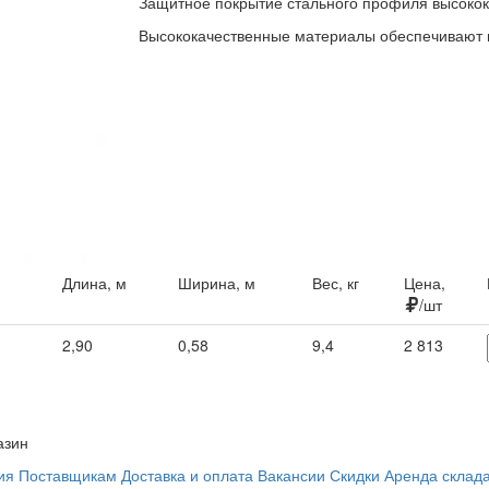
Защитное покрытие стального профиля высоко
Высококачественные материалы обеспечивают п
Длина, м
Ширина, м
Вес, кг
Цена,
/шт
2,90
0,58
9,4
2 813
азин
ия
Поставщикам
Доставка и оплата
Вакансии
Скидки
Аренда склад