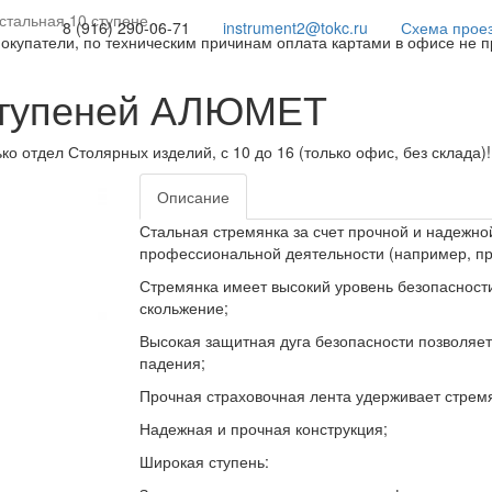
стальная 10 ступене…
8 (916) 290-06-71
instrument2@tokc.ru
Схема прое
покупатели, по техническим причинам оплата картами в офисе не 
 ступеней АЛЮМЕТ
ько отдел Столярных изделий, с 10 до 16 (только офис, без склада)
Описание
Стальная стремянка за счет прочной и надежной
профессиональной деятельности (например, пр
Стремянка имеет высокий уровень безопасност
скольжение;
Высокая защитная дуга безопасности позволяет
падения;
Прочная страховочная лента удерживает стрем
Надежная и прочная конструкция;
Широкая ступень: