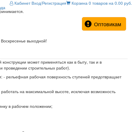
Кабинет
Вход/Регистрация
Корзина
0 товаров на 0.00 руб.
зда
принимается.
Оптовикам
! Воскресенье выходной!
 конструкции может применяться как в быту, так и в
и проведении строительных работ).
и: - рельефная рабочая поверхность ступеней предотвращает
 работать на максимальной высоте, исключая возможность
янку в рабочем положении;