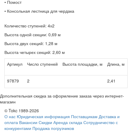
• Помост
• Консольная лестница для чердака
Количество ступеней: 4х2
Высота одной секции: 0,69 м
Высота двух секций: 1,28 м
Высота четырех секций: 2,60 м
Артикул
Число ступеней
Высота площадки, м
Длина, м
Ш
97879
2
2,41
1
Дополнительная скидка за оформление заказа через интернет-
магазин
© Tokc 1989-2026
О нас
Юридическая информация
Поставщикам
Доставка и
оплата
Вакансии
Скидки
Аренда склада
Сотрудничество с
конкурентами
Продажа погрузчиков