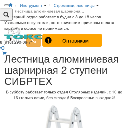
Инструмент
Стремянки, лестницы
Лестница алюминиевая шарнирна…
Столярный отдел работает в будни с 8 до 18 часов.
Уважаемые покупатели, по техническим причинам оплата
картами в офисе не принимается.
Оптовикам
8 (916) 290-06-71
Лестница алюминиевая
шарнирная 2 ступени
СИБРТЕХ
В субботу работает только отдел Столярных изделий, с 10 до
16 (только офис, без склада)! Воскресенье выходной!