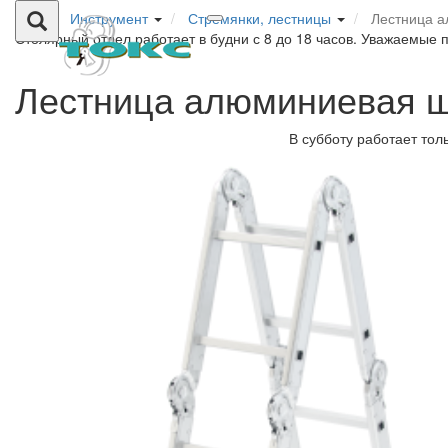
Инструмент
Стремянки, лестницы
Лестница 
Столярный отдел работает в будни с 8 до 18 часов. Уважаемые 
Лестница алюминиевая 
В субботу работает тол