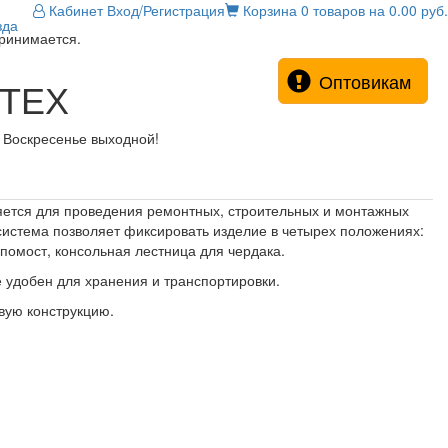
Кабинет
Вход/Регистрация
Корзина
0 товаров на 0.00 руб.
зда
принимается.
Оптовикам
РТЕХ
! Воскресенье выходной!
ется для проведения ремонтных, строительных и монтажных
истема позволяет фиксировать изделие в четырех положениях:
помост, консольная лестница для чердака.
 удобен для хранения и транспортировки.
вую конструкцию.