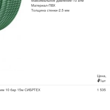
Максимальное давление-10 атм
Материал-ПВХ
Толщина стенки-2.5 мм
Цена,
/шт
мм 10 бар 15м СИБРТЕХ
1 535