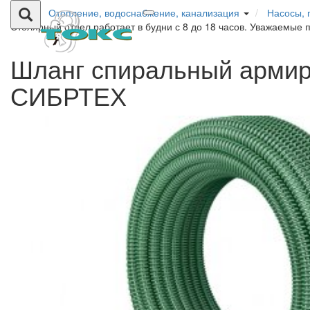
Отопление, водоснабжение, канализация
Насосы, 
Столярный отдел работает в будни с 8 до 18 часов. Уважаемые 
Шланг спиральный армир
СИБРТЕХ