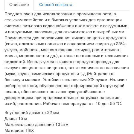
Описание
Способ возврата
Предназначен для использования в промышленности, в
сельском хозяйстве и в бытовых условиях для организации
системы питьевого водоснабжения в комплекте с вакуумными
и погружными насосами, для откачки стоков и выгребных ям.
Применяется для перекачивания жидких пищевых продуктов
(соков, алкогольных напитков с содержанием спирта до 25%,
уксуса, майонеза, мясного фарша, кетчупа, растительного
масла, мороженного и др.), а также не пищевых и технических
жидкостей. Используется в качестве продуктопровода для
сыпучих веществ как пищевого, так и технического назначения
(муки, крупы, химических продуктов и т.д.)Нейтрален к
бензину и маслам. Устойчив к солнечным УФ-лучам. Наличие
ребер жесткости, обусловленное гофрированной структурой
шланга, обеспечивает повышенную устойчивость к
деформациям при продолжительных нагрузках на сжатие,
изгиб, растяжение. Рабочая температура: от -10 до +55 °С.
Внутренний диаметр-32 мм
Длина-15 м
Максимальное давление-10 атм
Материал-ПВХ