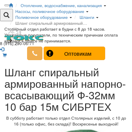
Отопление, водоснабжение, канализация
Насосы, поливочное оборудование
Поливочное оборудование
Шланги
Шланг спиральный армированный…
Столярный отдел работает в будни с 8 до 18 часов.
Уважаемые покупатели, по техническим причинам оплата
картами в офисе не принимается.
8 (916) 290-06-71
Оптовикам
Шланг спиральный
армированный напорно-
всасывающий Ф-32мм
10 бар 15м СИБРТЕХ
В субботу работает только отдел Столярных изделий, с 10 до
16 (только офис, без склада)! Воскресенье выходной!