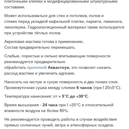
плиточными клеями и модифицированными штукатурными
составами.
Может использоваться для стен и потолков, полов и
стяжек перед укладкой кафельной плитки, паркета, ламината,
линолеума. Гидроизоляционный материал также используется
при устройстве тёплых полов.
Акриловая мастика готова к применению.
Состав предварительно перемешать.
Слабые, пористые и сильно впитывающие поверхности
рекомендуется предварительно
обработать
пропиткой
Аквастоун
, это позволит снизить
расход мастики и увеличить адгезию.
Наносить на чистую и сухую поверхность в два тонких слоя.
Промежуточная сушка между слоями
6 часов
(при t 20±5°С).
Температура нанесения: от
+ 5°С до +30°С
.
Время высыхания -
24 часа
при t +20°С и относительной
влажности воздуха не более 80%.
Не рекомендуется проводить работы в случае воздействия
прямых солнечных лучей, ветра и атмосферных осадков.