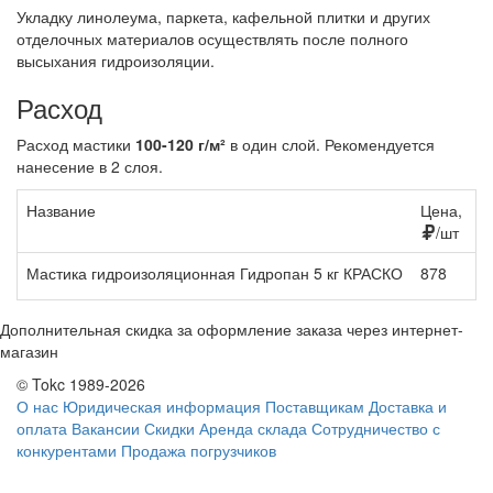
Укладку линолеума, паркета, кафельной плитки и других
отделочных материалов осуществлять после полного
высыхания гидроизоляции.
Расход
Расход мастики
100-120 г/м²
в один слой. Рекомендуется
нанесение в 2 слоя.
Название
Цена,
К
/шт
Мастика гидроизоляционная Гидропан 5 кг КРАСКО
878
Дополнительная скидка за оформление заказа через интернет-
магазин
© Tokc 1989-2026
О нас
Юридическая информация
Поставщикам
Доставка и
оплата
Вакансии
Скидки
Аренда склада
Сотрудничество с
конкурентами
Продажа погрузчиков