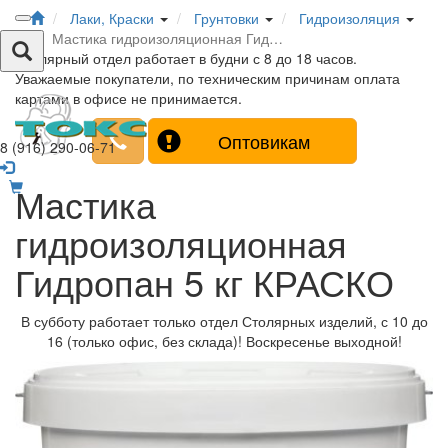
Лаки, Краски
Грунтовки
Гидроизоляция
Мастика гидроизоляционная Гид…
Столярный отдел работает в будни с 8 до 18 часов.
Уважаемые покупатели, по техническим причинам оплата
картами в офисе не принимается.
Оптовикам
8 (916) 290-06-71
Мастика
гидроизоляционная
Гидропан 5 кг КРАСКО
В субботу работает только отдел Столярных изделий, с 10 до
16 (только офис, без склада)! Воскресенье выходной!