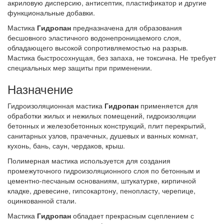
акриловую дисперсию, антисептик, пластификатор и другие
функциональные добавки.
Мастика
Гидропан
предназначена для образования
бесшовного эластичного водонепроницаемого слоя,
обладающего высокой сопротивляемостью на разрыв.
Мастика быстросохнущая, без запаха, не токсична. Не требует
специальных мер защиты при применении.
Назначение
Гидроизоляционная мастика
Гидропан
применяется для
обработки жилых и нежилых помещений, гидроизоляции
бетонных и железобетонных конструкций, плит перекрытий,
санитарных узлов, прачечных, душевых и ванных комнат,
кухонь, бань, саун, чердаков, крыш.
Полимерная мастика используется для создания
промежуточного гидроизоляционного слоя по бетонным и
цементно-песчаным основаниям, штукатурке, кирпичной
кладке, древесине, гипсокартону, пенопласту, черепице,
оцинкованной стали.
Мастика
Гидропан
обладает прекрасным сцеплением с