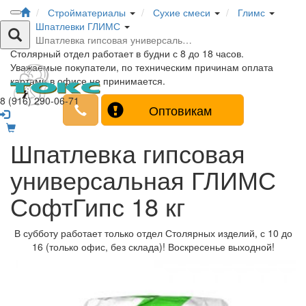
Стройматериалы
Сухие смеси
Глимс
Шпатлевки ГЛИМС
Шпатлевка гипсовая универсаль…
Столярный отдел работает в будни с 8 до 18 часов.
Уважаемые покупатели, по техническим причинам оплата
картами в офисе не принимается.
8 (916) 290-06-71
Оптовикам
Шпатлевка гипсовая
универсальная ГЛИМС
СофтГипс 18 кг
В субботу работает только отдел Столярных изделий, с 10 до
16 (только офис, без склада)! Воскресенье выходной!