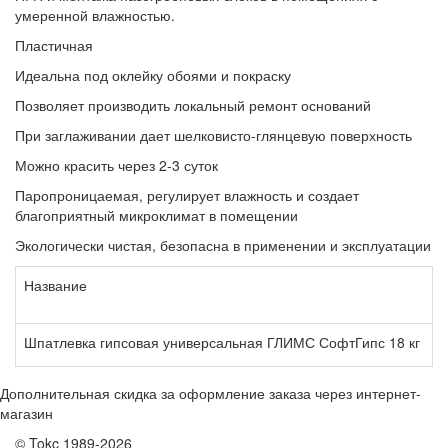
умеренной влажностью.
Пластичная
Идеальна под оклейку обоями и покраску
Позволяет производить локальный ремонт оснований
При заглаживании дает шелковисто-глянцевую поверхность
Можно красить через 2-3 суток
Паропроницаемая, регулирует влажность и создает
благоприятный микроклимат в помещении
Экологически чистая, безопасна в применении и эксплуатации
Название
Ц
Шпатлевка гипсовая универсальная ГЛИМС СофтГипс 18 кг
4
Дополнительная скидка за оформление заказа через интернет-
магазин
© Tokc 1989-2026