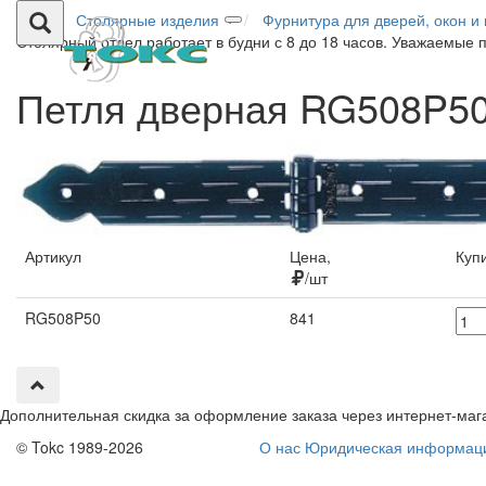
Столярные изделия
Фурнитура для дверей, окон и
Столярный отдел работает в будни с 8 до 18 часов. Уважаемые 
Петля дверная RG508P5
Артикул
Цена,
Куп
/шт
RG508P50
841
Дополнительная скидка за оформление заказа через интернет-маг
© Tokc 1989-2026
О нас
Юридическая информац