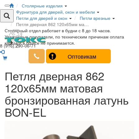
Столярные изделия
Фурнитура для дверей, окон и мебели
Петли для дверей и окон
Петли врезные
Петля дверная 862 120х65мм ма…
Столярный отдел работает в будни с 8 до 18 часов.
Уважаемые покупатели, по техническим причинам оплата
картами в офисе не принимается.
8 (916) 290-06-71
Оптовикам
Петля дверная 862
120х65мм матовая
бронзированная латунь
BON-EL