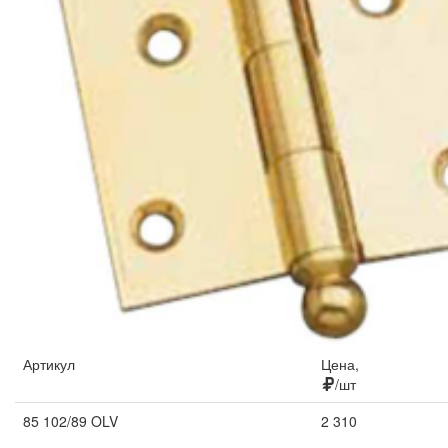
Артикул
Цена,
/шт
85 102/89 OLV
2 310