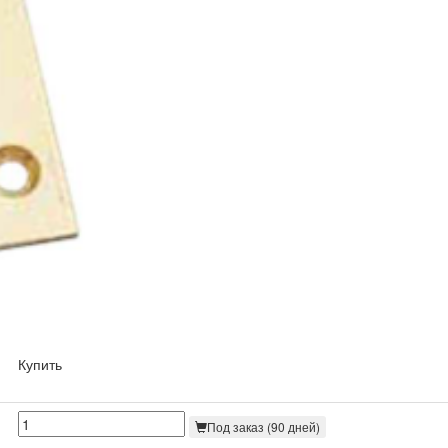
Купить
Под заказ (90 дней)