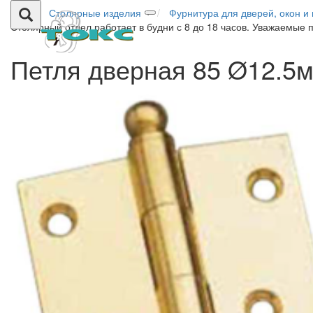
Столярные изделия
Фурнитура для дверей, окон и
Столярный отдел работает в будни с 8 до 18 часов. Уважаемые 
Петля дверная 85 Ø12.5