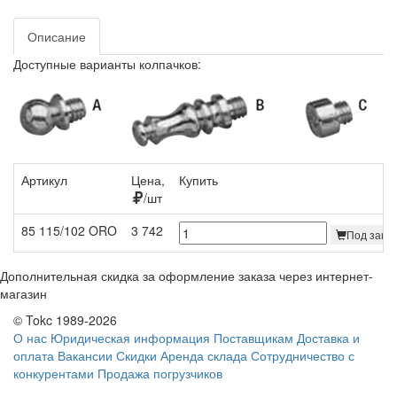
Описание
Доступные варианты колпачков:
Артикул
Цена,
Купить
/шт
85 115/102 ORO
3 742
Под заказ
Дополнительная скидка за оформление заказа через интернет-
магазин
© Tokc 1989-2026
О нас
Юридическая информация
Поставщикам
Доставка и
оплата
Вакансии
Скидки
Аренда склада
Сотрудничество с
конкурентами
Продажа погрузчиков