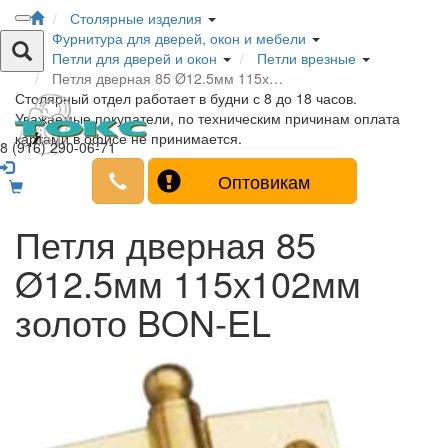
Столярные изделия
Фурнитура для дверей, окон и мебели
Петли для дверей и окон
Петли врезные
Петля дверная 85 Ø12.5мм 115х…
Столярный отдел работает в будни с 8 до 18 часов.
Уважаемые покупатели, по техническим причинам оплата
картами в офисе не принимается.
8 (916) 290-06-71
Оптовикам
Петля дверная 85
Ø12.5мм 115х102мм
золото BON-EL