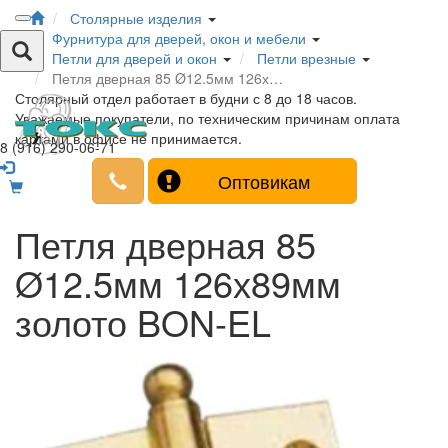
Столярные изделия
Фурнитура для дверей, окон и мебели
Петли для дверей и окон
Петли врезные
Петля дверная 85 Ø12.5мм 126х…
Столярный отдел работает в будни с 8 до 18 часов.
Уважаемые покупатели, по техническим причинам оплата
картами в офисе не принимается.
8 (916) 290-06-71
Оптовикам
Петля дверная 85
Ø12.5мм 126х89мм
золото BON-EL