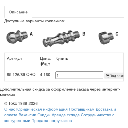
Описание
Доступные варианты колпачков:
Артикул
Цена,
Купить
/шт
85 126/89 ORO
4 160
Под заказ 
Дополнительная скидка за оформление заказа через интернет-
магазин
© Tokc 1989-2026
О нас
Юридическая информация
Поставщикам
Доставка и
оплата
Вакансии
Скидки
Аренда склада
Сотрудничество с
конкурентами
Продажа погрузчиков