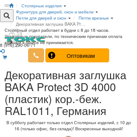
Столярные изделия
Фурнитура для дверей, окон и мебели
Петли для дверей и окон
Петли врезные
Декоративная заглушка BAKA Pr…
Столярный отдел работает в будни с 8 до 18 часов.
Уважаемые покупатели, по техническим причинам оплата
картами в офисе не принимается.
8 (916) 290-06-71
Оптовикам
Декоративная заглушка
BAKA Protect 3D 4000
(пластик) кор.-беж.
RAL1011, Германия
В субботу работает только отдел Столярных изделий, с 10 до
16 (только офис, без склада)! Воскресенье выходной!