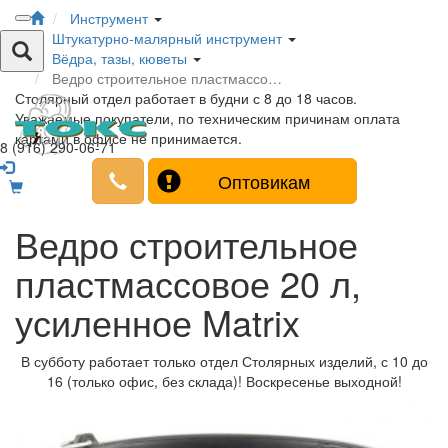
Инструмент
Штукатурно-малярный инструмент
Вёдра, тазы, кюветы
Ведро строительное пластмассо…
Столярный отдел работает в будни с 8 до 18 часов.
Уважаемые покупатели, по техническим причинам оплата
картами в офисе не принимается.
8 (916) 290-06-71
Оптовикам
Ведро строительное
пластмассовое 20 л,
усиленное Matrix
В субботу работает только отдел Столярных изделий, с 10 до
16 (только офис, без склада)! Воскресенье выходной!