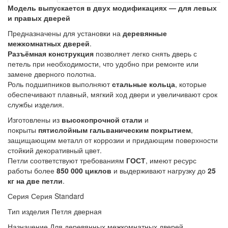
Модель выпускается в двух модификациях — для левых
и правых дверей
Предназначены для установки на
деревянные
межкомнатных дверей
.
Разъёмная конструкция
позволяет легко снять дверь с
петель при необходимости, что удобно при ремонте или
замене дверного полотна.
Роль подшипников выполняют
стальные кольца
, которые
обеспечивают плавный, мягкий ход двери и увеличивают срок
службы изделия.
Изготовлены из
высокопрочной стали
и
покрыты
пятислойным гальваническим покрытием
,
защищающим металл от коррозии и придающим поверхности
стойкий декоративный цвет.
Петли соответствуют требованиям
ГОСТ
, имеют ресурс
работы более
850 000 циклов
и выдерживают нагрузку до
25
кг на две петли
.
Серия Серия Standard
Тип изделия Петля дверная
Назначение Для деревянных межкомнатных дверей