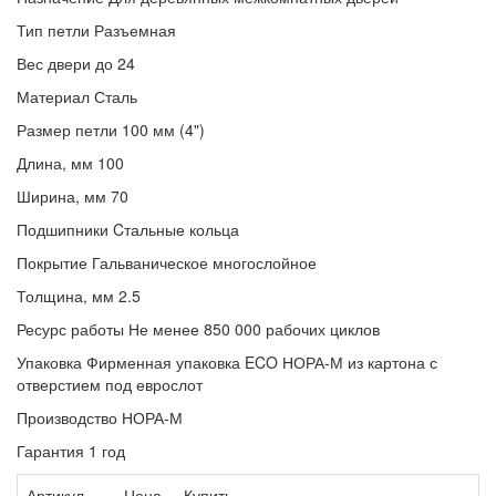
Тип петли Разъемная
Вес двери до 24
Материал Сталь
Размер петли 100 мм (4")
Длина, мм 100
Ширина, мм 70
Подшипники Cтальные кольца
Покрытие Гальваническое многослойное
Толщина, мм 2.5
Ресурс работы Не менее 850 000 рабочих циклов
Упаковка Фирменная упаковка ECO НОРА-М из картона с
отверстием под еврослот
Производство НОРА-М
Гарантия 1 год
Артикул
Цена,
Купить