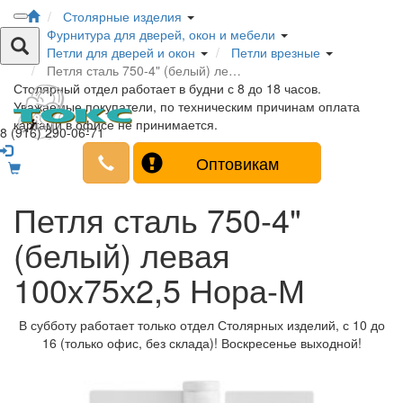
Столярные изделия
Фурнитура для дверей, окон и мебели
Петли для дверей и окон
Петли врезные
Петля сталь 750-4" (белый) ле…
Столярный отдел работает в будни с 8 до 18 часов.
Уважаемые покупатели, по техническим причинам оплата
картами в офисе не принимается.
8 (916) 290-06-71
Оптовикам
Петля сталь 750-4"
(белый) левая
100х75х2,5 Нора-М
В субботу работает только отдел Столярных изделий, с 10 до
16 (только офис, без склада)! Воскресенье выходной!