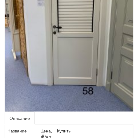
Описание
Название
Цена,
Купить
/шт