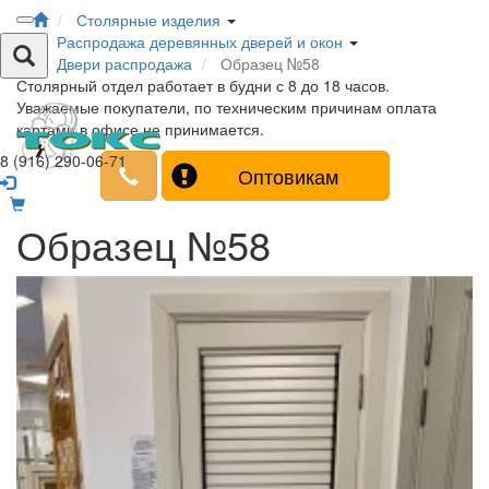
Столярные изделия
Распродажа деревянных дверей и окон
Двери распродажа
Образец №58
Столярный отдел работает в будни с 8 до 18 часов.
Уважаемые покупатели, по техническим причинам оплата
картами в офисе не принимается.
8 (916) 290-06-71
Оптовикам
Образец №58