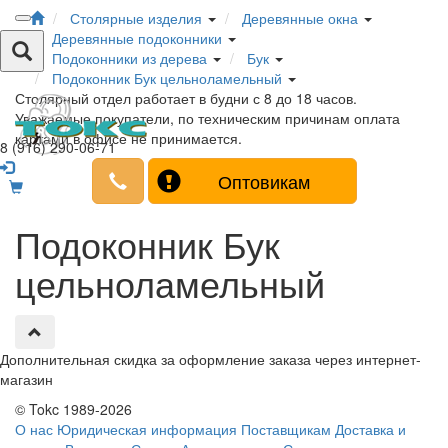
Столярные изделия
Деревянные окна
Деревянные подоконники
Подоконники из дерева
Бук
Подоконник Бук цельноламельный
Столярный отдел работает в будни с 8 до 18 часов.
Уважаемые покупатели, по техническим причинам оплата
картами в офисе не принимается.
8 (916) 290-06-71
Оптовикам
Подоконник Бук
цельноламельный
Дополнительная скидка за оформление заказа через интернет-
магазин
© Tokc 1989-2026
О нас
Юридическая информация
Поставщикам
Доставка и