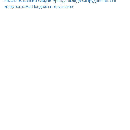
оплата
Вакансии
Скидки
Аренда склада
Сотрудничество с
конкурентами
Продажа погрузчиков