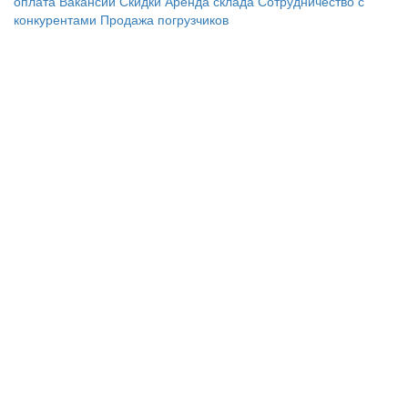
оплата
Вакансии
Скидки
Аренда склада
Сотрудничество с
конкурентами
Продажа погрузчиков