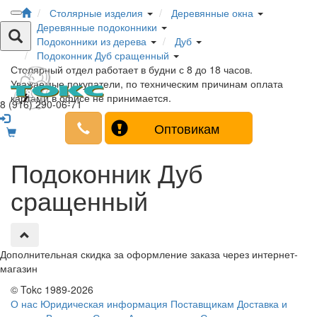
Столярные изделия
Деревянные окна
Деревянные подоконники
Подоконники из дерева
Дуб
Подоконник Дуб сращенный
Столярный отдел работает в будни с 8 до 18 часов.
Уважаемые покупатели, по техническим причинам оплата
картами в офисе не принимается.
8 (916) 290-06-71
Оптовикам
Подоконник Дуб
сращенный
Дополнительная скидка за оформление заказа через интернет-
магазин
© Tokc 1989-2026
О нас
Юридическая информация
Поставщикам
Доставка и