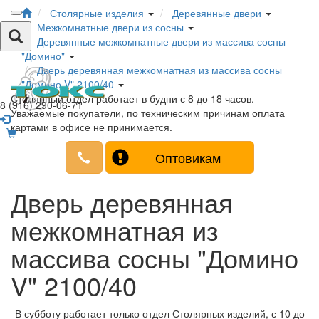
Столярные изделия
Деревянные двери
Межкомнатные двери из сосны
Деревянные межкомнатные двери из массива сосны
"Домино"
Дверь деревянная межкомнатная из массива сосны
"Домино V" 2100/40
Столярный отдел работает в будни с 8 до 18 часов.
8 (916) 290-06-71
Уважаемые покупатели, по техническим причинам оплата
картами в офисе не принимается.
Оптовикам
Дверь деревянная
межкомнатная из
массива сосны "Домино
V" 2100/40
В субботу работает только отдел Столярных изделий, с 10 до