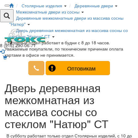
Столярные изделия
Деревянные двери
Межкомнатные двери из сосны
Деревянные межкомнатные двери из массива сосны
"Натюр"
Дверь деревянная межкомнатная из массива сосны со
стеклом "Натюр" СТ
Столярный отдел работает в будни с 8 до 18 часов.
8 (916) 290-06-71
Уважаемые покупатели, по техническим причинам оплата
картами в офисе не принимается.
Оптовикам
Дверь деревянная
межкомнатная из
массива сосны со
стеклом "Натюр" СТ
В субботу работает только отдел Столярных изделий, с 10 до