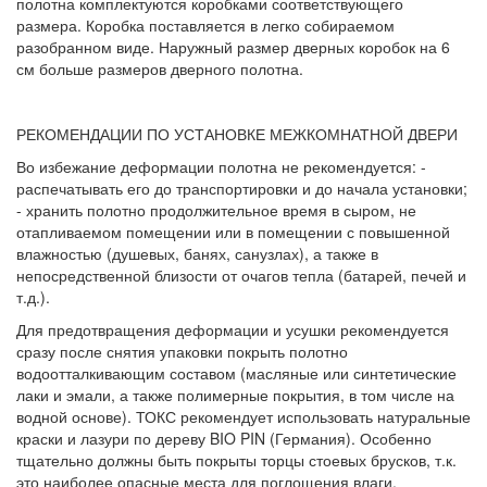
полотна комплектуются коробками соответствующего
размера. Коробка поставляется в легко собираемом
разобранном виде. Наружный размер дверных коробок на 6
см больше размеров дверного полотна.
РЕКОМЕНДАЦИИ ПО УСТАНОВКЕ МЕЖКОМНАТНОЙ ДВЕРИ
Во избежание деформации полотна не рекомендуется: -
распечатывать его до транспортировки и до начала установки;
- хранить полотно продолжительное время в сыром, не
отапливаемом помещении или в помещении с повышенной
влажностью (душевых, банях, санузлах), а также в
непосредственной близости от очагов тепла (батарей, печей и
т.д.).
Для предотвращения деформации и усушки рекомендуется
сразу после снятия упаковки покрыть полотно
водоотталкивающим составом (масляные или синтетические
лаки и эмали, а также полимерные покрытия, в том числе на
водной основе). ТОКС рекомендует использовать натуральные
краски и лазури по дереву BIO PIN (Германия). Особенно
тщательно должны быть покрыты торцы стоевых брусков, т.к.
это наиболее опасные места для поглощения влаги.