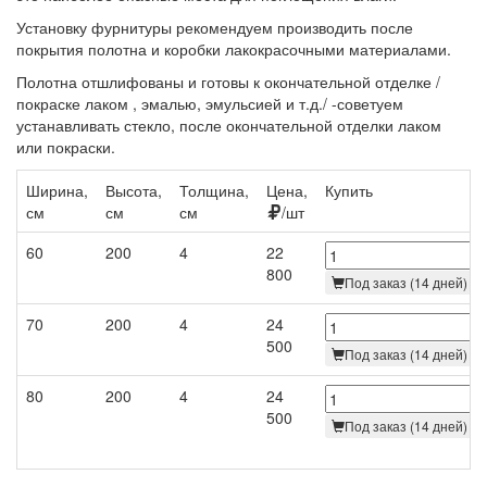
Установку фурнитуры рекомендуем производить после
покрытия полотна и коробки лакокрасочными материалами.
Полотна отшлифованы и готовы к окончательной отделке /
покраске лаком , эмалью, эмульсией и т.д./ -советуем
устанавливать стекло, после окончательной отделки лаком
или покраски.
Ширина,
Высота,
Толщина,
Цена,
Купить
см
см
см
/шт
60
200
4
22
800
Под заказ (14 дней)
70
200
4
24
500
Под заказ (14 дней)
80
200
4
24
500
Под заказ (14 дней)