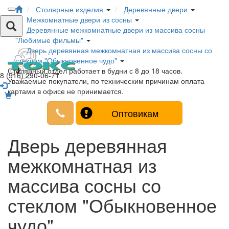
Столярные изделия
Деревянные двери
Межкомнатные двери из сосны
Деревянные межкомнатные двери из массива сосны
"Любимые фильмы"
Дверь деревянная межкомнатная из массива сосны со
стеклом "Обыкновенное чудо"
Столярный отдел работает в будни с 8 до 18 часов.
8 (916) 290-06-71
Уважаемые покупатели, по техническим причинам оплата
картами в офисе не принимается.
Оптовикам
Дверь деревянная
межкомнатная из
массива сосны со
стеклом "Обыкновенное
чудо"