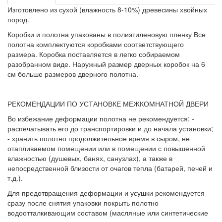
Изготовлено из сухой (влажность 8-10%) древесины хвойных
пород.
Коробки и полотна упакованы в полиэтиленовую пленку Все
полотна комплектуются коробками соответствующего
размера. Коробка поставляется в легко собираемом
разобранном виде. Наружный размер дверных коробок на 6
см больше размеров дверного полотна.
РЕКОМЕНДАЦИИ ПО УСТАНОВКЕ МЕЖКОМНАТНОЙ ДВЕРИ
Во избежание деформации полотна не рекомендуется: -
распечатывать его до транспортировки и до начала установки;
- хранить полотно продолжительное время в сыром, не
отапливаемом помещении или в помещении с повышенной
влажностью (душевых, банях, санузлах), а также в
непосредственной близости от очагов тепла (батарей, печей и
т.д.).
Для предотвращения деформации и усушки рекомендуется
сразу после снятия упаковки покрыть полотно
водоотталкивающим составом (масляные или синтетические