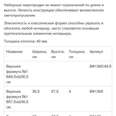
Наборные перегородки не имеют ограничений по длине и
высоте. Легкость конструкции обеспечивает великолепное
светопропускание.
Элегантность и классическая форма способны украсить и
обогатить любой интерьер, часто становятся основным
притягательным элементом интерьера.
Толщина полотна: 40 мм.
Название
Ширина,
Высота,
Толщина,
Артикул
см
см
см
Верхняя
ВФ1365/49,5
фрамуга №1
В49,5хШ36,5
см
Верхняя
36,5
57,5
4
ВФ1365
фрамуга №1
В57,5хШ36,5
см.