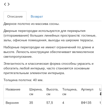
Описание
Возврат
Дверное полотно из массива сосны.
Дверные перегородки используются для перекрытия
(отгораживания) больших линейных пространств: гостиные,
залы, офисные помещения, выходы на широкие террасы.
Наборные перегородки не имеют ограничений по длине и
высоте. Легкость конструкции обеспечивает великолепное
светопропускание.
Элегантность и классическая форма способны украсить и
обогатить любой интерьер, часто становятся основным
притягательным элементом интерьера.
Толщина полотна: 40 мм.
Название
Ширина,
Высота,
Толщина,
Артикул
Цен
см
см
см
/
Верхняя
35
57,5
4
ВФ135
1 3