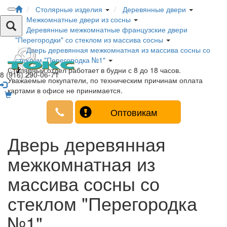
Столярные изделия
Деревянные двери
Межкомнатные двери из сосны
Деревянные межкомнатные французские двери
"Перегородки" со стеклом из массива сосны
Дверь деревянная межкомнатная из массива сосны со
стеклом "Перегородка №1"
Столярный отдел работает в будни с 8 до 18 часов.
8 (916) 290-06-71
Уважаемые покупатели, по техническим причинам оплата
картами в офисе не принимается.
Оптовикам
Дверь деревянная
межкомнатная из
массива сосны со
стеклом "Перегородка
№1"