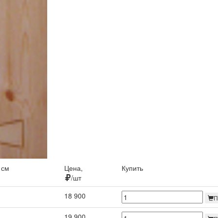
 см
Цена,
Купить
/шт
18 900
П
19 900