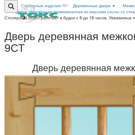
Столярные изделия
Деревянные двери
Межко
Дверь деревянная межкомнатная из массива сосны со сте
Столярный отдел работает в будни с 8 до 18 часов. Уважаемые 
Дверь деревянная межком
9СТ
Дверь деревянная межк