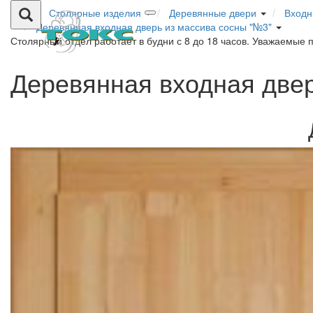
Столярные изделия
Деревянные двери
Входн
Деревянная входная дверь из массива сосны "№3"
Столярный отдел работает в будни с 8 до 18 часов. Уважаемые 
Деревянная входная двер