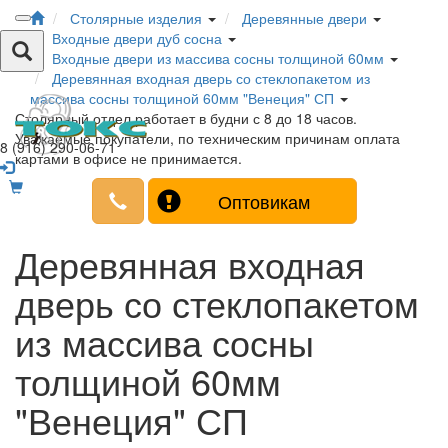
Столярные изделия
Деревянные двери
Входные двери дуб сосна
Входные двери из массива сосны толщиной 60мм
Деревянная входная дверь со стеклопакетом из
массива сосны толщиной 60мм "Венеция" СП
Столярный отдел работает в будни с 8 до 18 часов.
Уважаемые покупатели, по техническим причинам оплата
8 (916) 290-06-71
картами в офисе не принимается.
Оптовикам
Деревянная входная
дверь со стеклопакетом
из массива сосны
толщиной 60мм
"Венеция" СП