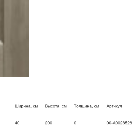
Ширина, см
Высота, см
Толщина, см
Артикул
40
200
6
00-А0028528