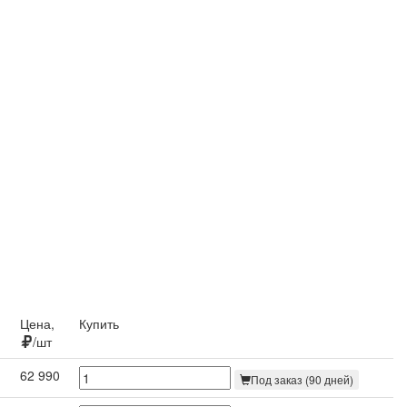
Цена,
Купить
/шт
62 990
Под заказ (90 дней)