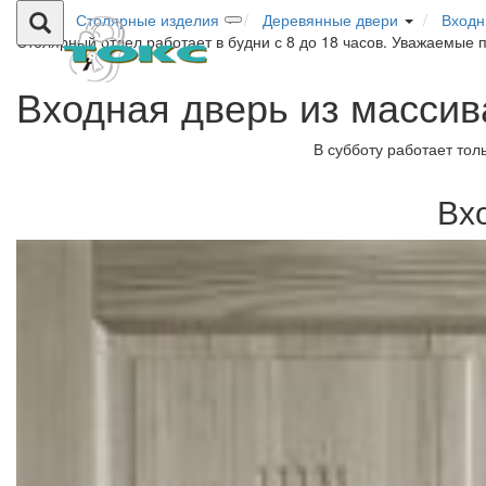
Столярные изделия
Деревянные двери
Входн
Столярный отдел работает в будни с 8 до 18 часов. Уважаемые 
Входная дверь из массив
В субботу работает тол
Вх