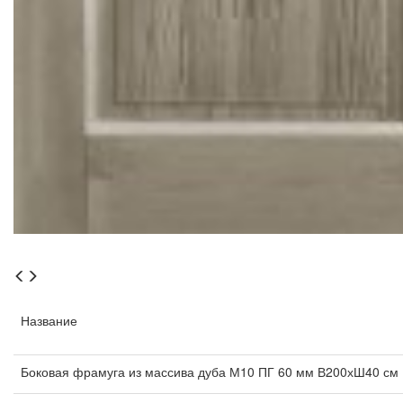
Название
Боковая фрамуга из массива дуба М10 ПГ 60 мм В200хШ40 см