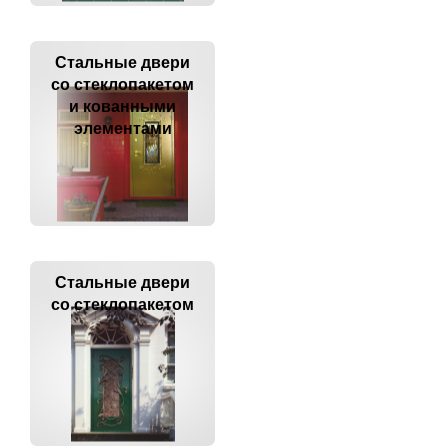
Стальные двери
со стеклопакетом
и кованными
элементами
Стальные двери
со стеклопакетом