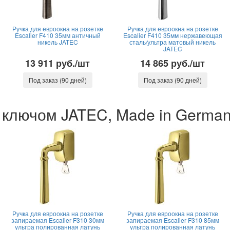
Ручка для евроокна на розетке
Ручка для евроокна на розетке
Escalier F410 35мм античный
Escalier F410 35мм нержавеющая
никель JATEC
сталь/ультра матовый никель
JATEC
13 911 руб./шт
14 865 руб./шт
Под заказ (90 дней)
Под заказ (90 дней)
 с ключом JATEC, Made in Germa
Ручка для евроокна на розетке
Ручка для евроокна на розетке
запираемая Escalier F310 30мм
запираемая Escalier F310 85мм
ультра полированная латунь
ультра полированная латунь