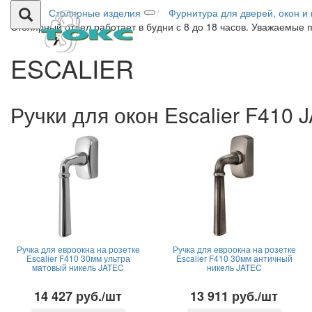
Столярные изделия
Фурнитура для дверей, окон и
Столярный отдел работает в будни с 8 до 18 часов. Уважаемые 
ESCALIER
Ручки для окон Escalier F410 
Ручка для евроокна на розетке
Ручка для евроокна на розетке
Escalier F410 30мм ультра
Escalier F410 30мм античный
матовый никель JATEC
никель JATEC
14 427 руб./шт
13 911 руб./шт