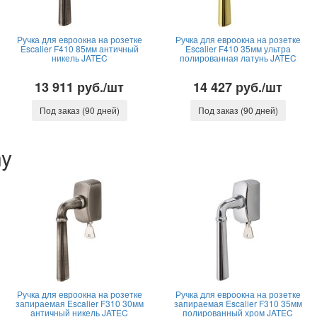
Ручка для евроокна на розетке
Ручка для евроокна на розетке
Escalier F410 85мм античный
Escalier F410 35мм ультра
никель JATEC
полированная латунь JATEC
13 911 руб./шт
14 427 руб./шт
Под заказ (90 дней)
Под заказ (90 дней)
ny
Ручка для евроокна на розетке
Ручка для евроокна на розетке
запираемая Escalier F310 30мм
запираемая Escalier F310 35мм
античный никель JATEC
полированный хром JATEC