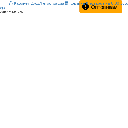
Кабинет
Вход/Регистрация
Корзина
0 товаров на 0.00 руб.
Оптовикам
зда
принимается.