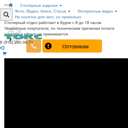
Столярные изделия
Фото, Видео, Книги, Статьи
Интересные видео
Не понятно для чего, но прикольно
Столярный отдел работает в будни с 8 до 18 часов.
Уважаемые покупатели, по техническим причинам оплата
картами в офисе не принимается.
8 (916) 290-06-71
Оптовикам