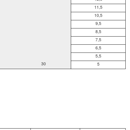
11,5
10,5
9,5
8,5
7,5
6,5
5,5
30
5