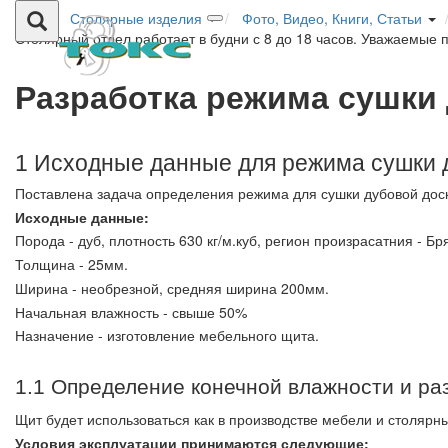
Столярные изделия
Фото, Видео, Книги, Статьи
Столярный отдел работает в будни с 8 до 18 часов. Уважаемые 
Разработка режима сушки
1 Исходные данные для режима сушки 
Поставлена задача определения режима для сушки дубовой дос
Исходные данные:
Порода - дуб, плотность 630 кг/м.куб, регион произрасатния - Бр
Толщина - 25мм.
Ширина - необрезной, средняя ширина 200мм.
Начальная влажность - свыше 50%
Назначение - изготовление мебельного щита.
1.1 Определение конечной влажности и ра
Щит будет использоваться как в производстве мебели и столярны
Условия эксплуатации принимаются следующие: