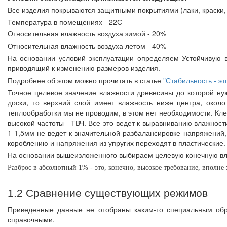
Все изделия покрываются защитными покрытиями (лаки, краски, 
Температура в помещениях - 22С
Относительная влажность воздуха зимой - 20%
Относительная влажность воздуха летом - 40%
На основании условий эксплуатации определяем Устойчивую в
приводящий к изменению размеров изделия.
Подробнее об этом можно прочитать в статье
"Стабильность - эт
Точное целевое значение влажности древесины до которой нуж
доски, то верхний слой имеет влажность ниже центра, около
теплообработки мы не проводим, в этом нет необходимости. Кл
высокой частоты - ТВЧ. Все это ведет к выравниванию влажнос
1-1,5мм не ведет к значительной разбалансировке напряжений
короблению и напряжения из упругих переходят в пластические.
На основании вышеизложенного выбираем целевую конечную вл
Разброс в абсолютный 1% - это, конечно, высокое требование, вполн
1.2 Сравнение существующих режимов
Приведенные данные не отобраны каким-то специальным обр
справочными.