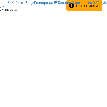
Кабинет
Вход/Регистрация
Корзина
0 товаров на 0.00 руб.
Оптовикам
зда
принимается.