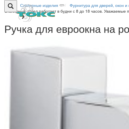
Столярные изделия
Фурнитура для дверей, окон и
Столярный отдел работает в будни с 8 до 18 часов. Уважаемые 
Ручка для евроокна на р