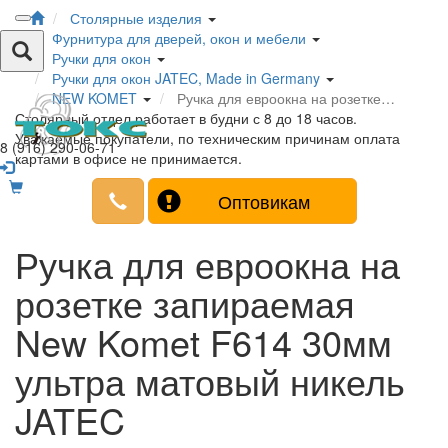
Столярные изделия
Фурнитура для дверей, окон и мебели
Ручки для окон
Ручки для окон JATEC, Made in Germany
NEW KOMET
Ручка для евроокна на розетке…
Столярный отдел работает в будни с 8 до 18 часов.
Уважаемые покупатели, по техническим причинам оплата
8 (916) 290-06-71
картами в офисе не принимается.
Оптовикам
Ручка для евроокна на
розетке запираемая
New Komet F614 30мм
ультра матовый никель
JATEC