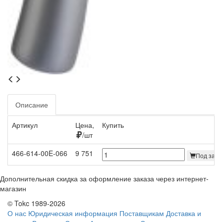
Описание
Артикул
Цена,
Купить
/шт
466-614-00E-066
9 751
Под зака
Дополнительная скидка за оформление заказа через интернет-
магазин
© Tokc 1989-2026
О нас
Юридическая информация
Поставщикам
Доставка и