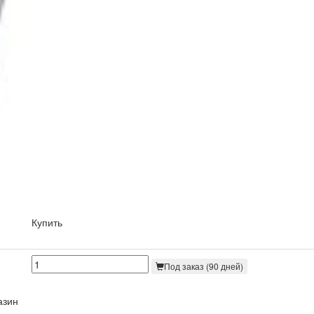
Купить
Под заказ (90 дней)
азин