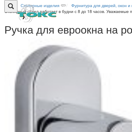
Столярные изделия
Фурнитура для дверей, окон и
Столярный отдел работает в будни с 8 до 18 часов. Уважаемые 
Ручка для евроокна на р