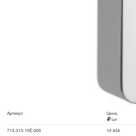
Артикул
Цена,
/шт
713-313-10E-000
10 434