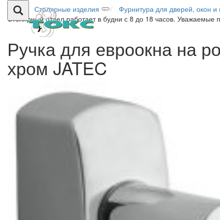
Столярные изделия
Фурнитура для дверей, окон и
Столярный отдел работает в будни с 8 до 18 часов. Уважаемые 
Ручка для евроокна на р
хром JATEC