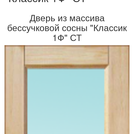
Дверь из массива
бессучковой сосны "Классик
1Ф" СТ