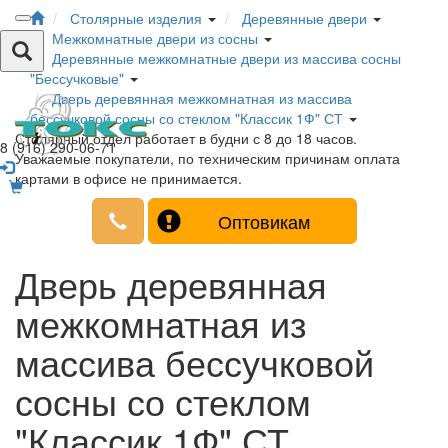
Столярные изделия
Деревянные двери
Межкомнатные двери из сосны
Деревянные межкомнатные двери из массива сосны
"Бессучковые"
Дверь деревянная межкомнатная из массива
бессучковой сосны со стеклом "Классик 1Ф" СТ
Столярный отдел работает в будни с 8 до 18 часов.
8 (916) 290-06-71
Уважаемые покупатели, по техническим причинам оплата
картами в офисе не принимается.
Оптовикам
Дверь деревянная
межкомнатная из
массива бессучковой
сосны со стеклом
"Классик 1Ф" СТ