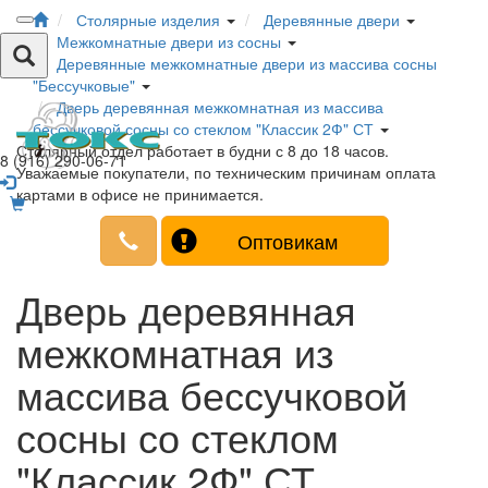
Столярные изделия
Деревянные двери
Межкомнатные двери из сосны
Деревянные межкомнатные двери из массива сосны
"Бессучковые"
Дверь деревянная межкомнатная из массива
бессучковой сосны со стеклом "Классик 2Ф" СТ
Столярный отдел работает в будни с 8 до 18 часов.
8 (916) 290-06-71
Уважаемые покупатели, по техническим причинам оплата
картами в офисе не принимается.
Оптовикам
Дверь деревянная
межкомнатная из
массива бессучковой
сосны со стеклом
"Классик 2Ф" СТ