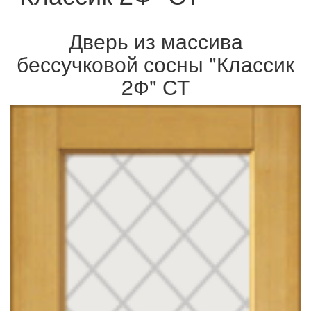
Дверь из массива
бессучковой сосны "Классик
2Ф" СТ