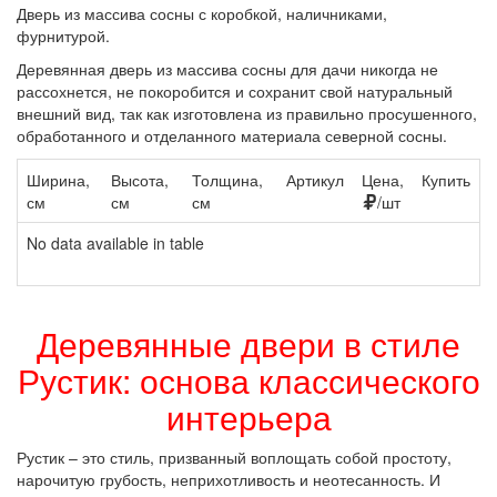
Дверь из массива сосны с коробкой, наличниками,
фурнитурой.
Деревянная дверь из массива сосны для дачи никогда не
рассохнется, не покоробится и сохранит свой натуральный
внешний вид, так как изготовлена из правильно просушенного,
обработанного и отделанного материала северной сосны.
Ширина,
Высота,
Толщина,
Артикул
Цена,
Купить
см
см
см
/шт
No data available in table
Деревянные двери в стиле
Рустик: основа классического
интерьера
Рустик – это стиль, призванный воплощать собой простоту,
нарочитую грубость, неприхотливость и неотесанность. И