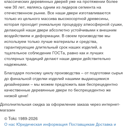
классических деревянных дверей уже на протяжении более
чем 30 лет, являясь одним из лидеров сегмента на
отечественном рынке. Все наши двери изготавливаются
только из цельного массива высокосортной древесины,
которая проходит уникальную процедуру атмосферной сушки,
делающей наши двери абсолютно устойчивыми к внешним
воздействиям и деформации. В своем производстве мы
используем только лучше материалы и средства,
гарантирующие длительный срок наших изделий, а
тщательное соблюдение ГОСТа, равно как и лучших
столярных традиций делают наши двери действительно
надежными.
Благодаря полному циклу производства – от подготовки сырья
до финальной отделки изделий нашими выдающимися
дизайнерами – мы можем предложить вам беспрецедентно
качественные деревянные двери по беспрецедентно же
низкой цене!
Дополнительная скидка за оформление заказа через интернет-
магазин
© Tokc 1989-2026
О нас
Юридическая информация
Поставщикам
Доставка и