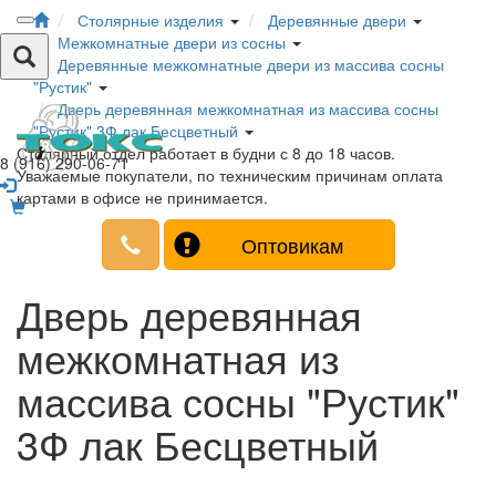
Столярные изделия
Деревянные двери
Межкомнатные двери из сосны
Деревянные межкомнатные двери из массива сосны
"Рустик"
Дверь деревянная межкомнатная из массива сосны
"Рустик" 3Ф лак Бесцветный
Столярный отдел работает в будни с 8 до 18 часов.
8 (916) 290-06-71
Уважаемые покупатели, по техническим причинам оплата
картами в офисе не принимается.
Оптовикам
Дверь деревянная
межкомнатная из
массива сосны "Рустик"
3Ф лак Бесцветный