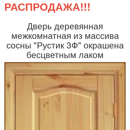
РАСПРОДАЖА!!!
Дверь деревянная
межкомнатная из массива
сосны "Рустик 3Ф" окрашена
бесцветным лаком