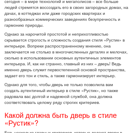
сегодня – в мире технологий и мегаполисов – все больше
людей стремятся воссоздать его в своих загородных домах, на
дачах, в коттеджах или даже городских квартирах и
разнообразных коммерческих заведениях безупречность и
гармонию природы.
Однако за нарочитой простотой и неприхотливостью
скрывается строгость и сложность создания стиля «Рустик» в
интерьере. Вопреки распространенному мнению, она
заключается не столько в многочисленных деталях и мелочах,
сколько в использовании основных аутентичных элементов
интерьера. И, как ни странно, главный из них – дверь! Ведь
именно дверь служит первостепенной основой пространства,
задает его тон и стиль, а также гармонизирует интерьер.
Однако для того, чтобы дверь не только позволила вам
создать аутентичный интерьер в стиле «Рустик», но также
радовала вас долгой и надежной службой, она должна
соответствовать целому ряду строгих критериев.
Какой должна быть дверь в стиле
«Рустик»?
Есть несколько главных критериев, которые делают двери в