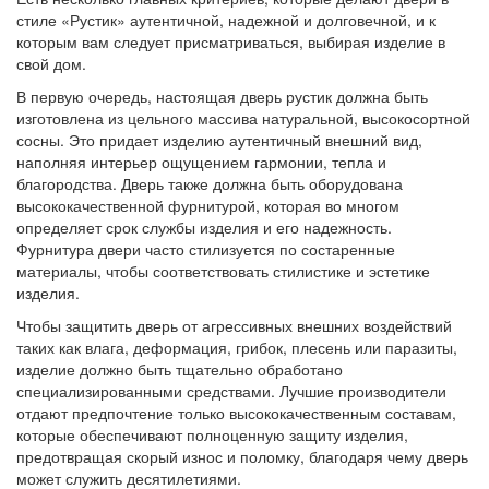
стиле «Рустик» аутентичной, надежной и долговечной, и к
которым вам следует присматриваться, выбирая изделие в
свой дом.
В первую очередь, настоящая дверь рустик должна быть
изготовлена из цельного массива натуральной, высокосортной
сосны. Это придает изделию аутентичный внешний вид,
наполняя интерьер ощущением гармонии, тепла и
благородства. Дверь также должна быть оборудована
высококачественной фурнитурой, которая во многом
определяет срок службы изделия и его надежность.
Фурнитура двери часто стилизуется по состаренные
материалы, чтобы соответствовать стилистике и эстетике
изделия.
Чтобы защитить дверь от агрессивных внешних воздействий
таких как влага, деформация, грибок, плесень или паразиты,
изделие должно быть тщательно обработано
специализированными средствами. Лучшие производители
отдают предпочтение только высококачественным составам,
которые обеспечивают полноценную защиту изделия,
предотвращая скорый износ и поломку, благодаря чему дверь
может служить десятилетиями.