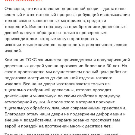
Очевидно, что изготовление деревянной двери – достаточно
сложный и ответственный процесс, требующий использования
только самых качественных материалов, средств и
технологий. Именно поэтому за приобретением деревянных
дверей следует обращаться только к проверенным
производителям, которые могут гарантировать
исключительное качество, надежность и долговечность своих
изделий.
Компания ТОКС занимается производством и популяризацией
деревянных дверей уже на протяжении более чем 30 лет. На
своем производстве мы осуществляем полный цикл работ от
подготовки материала до финишной отделки готового
изделия. Все наши двери изготавливаются только из
тщательно отобранной древесины, которая проходит
длительную и уникальную по своим свойствам процедуру
атмосферной сушки. А после этого материал проходит
тщательную обработку лучшими современными средствами.
Благодаря этому наши двери не подвержены деформации и
внешним воздействиям, и гарантированно прослужат вам
верой и правдой на протяжении многих десятков лет.
Только мы предлагает своим покупателям столь широкий