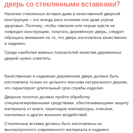
дверь со стеклянными вставками?
Наличие стеклянных вставок даже в качественной дверной
конструкции – это всегда риск поломки или даже угроза
здоровью. Поэтому, чтобы сквозняк или порыв чувств не
повредил конструкцию, покупать деревянную дверь, следует
обращать внимание на то, что дверь изготовлена качественно
и надежно.
Среди наиболее важных показателей качества деревянных
дверей нужно отметить:
Качественная и надежная деревянная дверь должна быть
изготовлена только из цельного массива натурального дерева,
что гарантирует длительный срок службы изделия.
Дверное полотно должно пройти обработку
специализированными средствами, обеспечивающими защиту
материала от влаги, перепадов температуры, плесени,
насекомых и других внешних воздействий.
Стеклянные вставки должны быть изготовлены из
высокопрочного современного материала и надежно