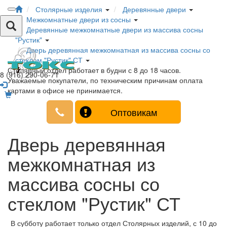
Столярные изделия
Деревянные двери
Межкомнатные двери из сосны
Деревянные межкомнатные двери из массива сосны
"Рустик"
Дверь деревянная межкомнатная из массива сосны со
стеклом "Рустик" СТ
Столярный отдел работает в будни с 8 до 18 часов.
8 (916) 290-06-71
Уважаемые покупатели, по техническим причинам оплата
картами в офисе не принимается.
Оптовикам
Дверь деревянная
межкомнатная из
массива сосны со
стеклом "Рустик" СТ
В субботу работает только отдел Столярных изделий, с 10 до