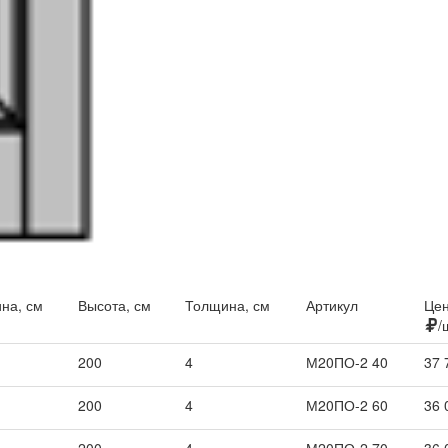
на, см
Высота, см
Толщина, см
Артикул
Цен
/
200
4
М20ПО-2 40
37 
200
4
М20ПО-2 60
36 