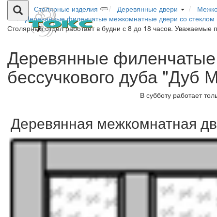
Столярные изделия
Деревянные двери
Межко
Деревянные филенчатые межкомнатные двери со стеклом и
Столярный отдел работает в будни с 8 до 18 часов. Уважаемые 
Деревянные филенчатые 
бессучкового дуба "Дуб 
В субботу работает тол
Деревянная межкомнатная две