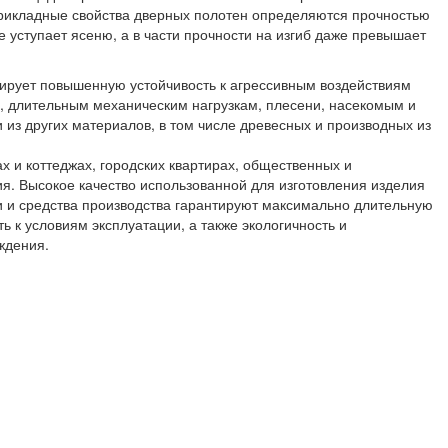
прикладные свойства дверных полотен определяются прочностью
е уступает ясеню, а в части прочности на изгиб даже превышает
ирует повышенную устойчивость к агрессивным воздействиям
, длительным механическим нагрузкам, плесени, насекомым и
 из других материалов, в том числе древесных и производных из
х и коттеджах, городских квартирах, общественных и
я. Высокое качество использованной для изготовления изделия
и и средства производства гарантируют максимально длительную
ь к условиям эксплуатации, а также экологичность и
ждения.