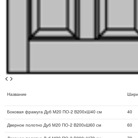
Название
Шири
Боковая фрамуга Дуб М20 ПО-2 В200хШ40 см
40
Дверное полотно Дуб М20 ПО-2 В200хШ60 см
60