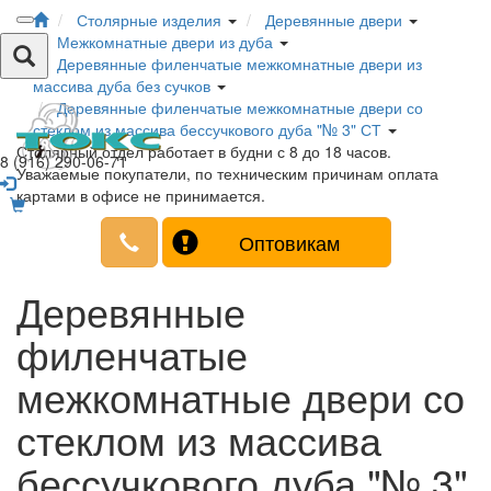
Столярные изделия
Деревянные двери
Межкомнатные двери из дуба
Деревянные филенчатые межкомнатные двери из
массива дуба без сучков
Деревянные филенчатые межкомнатные двери со
стеклом из массива бессучкового дуба "№ 3" СТ
Столярный отдел работает в будни с 8 до 18 часов.
8 (916) 290-06-71
Уважаемые покупатели, по техническим причинам оплата
картами в офисе не принимается.
Оптовикам
Деревянные
филенчатые
межкомнатные двери со
стеклом из массива
бессучкового дуба "№ 3"