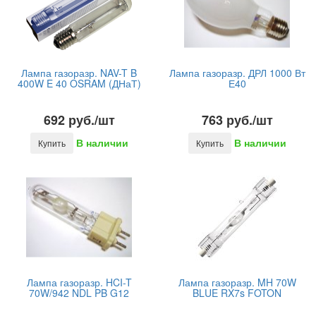
Лампа газоразр. NAV-T B
Лампа газоразр. ДРЛ 1000 Вт
400W E 40 OSRAM (ДНаТ)
Е40
692 руб./шт
763 руб./шт
В наличии
В наличии
Купить
Купить
Лампа газоразр. HCI-T
Лампа газоразр. MH 70W
70W/942 NDL PB G12
BLUE RX7s FOTON