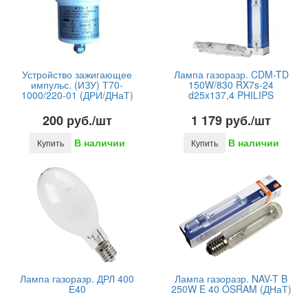
Устройство зажигающее
Лампа газоразр. CDM-TD
импульс. (ИЗУ) Т70-
150W/830 RX7s-24
1000/220-01 (ДРИ/ДНаТ)
d25x137,4 PHILIPS
200 руб./шт
1 179 руб./шт
В наличии
В наличии
Купить
Купить
Лампа газоразр. ДРЛ 400
Лампа газоразр. NAV-T B
Е40
250W E 40 OSRAM (ДНаТ)