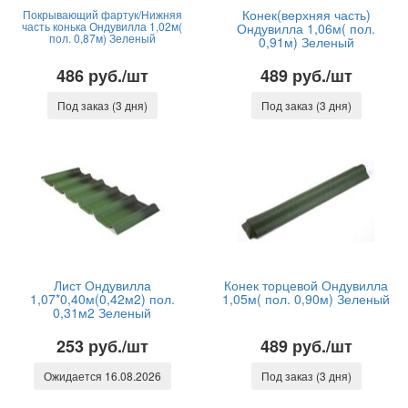
Конек(верхняя часть)
Покрывающий фартук/Нижняя
часть конька Ондувилла 1,02м(
Ондувилла 1,06м( пол.
пол. 0,87м) Зеленый
0,91м) Зеленый
486 руб./шт
489 руб./шт
Под заказ (3 дня)
Под заказ (3 дня)
Лист Ондувилла
Конек торцевой Ондувилла
1,07*0,40м(0,42м2) пол.
1,05м( пол. 0,90м) Зеленый
0,31м2 Зеленый
253 руб./шт
489 руб./шт
Ожидается 16.08.2026
Под заказ (3 дня)