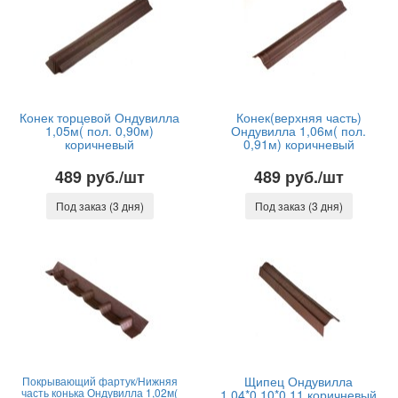
Конек торцевой Ондувилла
Конек(верхняя часть)
1,05м( пол. 0,90м)
Ондувилла 1,06м( пол.
коричневый
0,91м) коричневый
489 руб./шт
489 руб./шт
Под заказ (3 дня)
Под заказ (3 дня)
Щипец Ондувилла
Покрывающий фартук/Нижняя
часть конька Ондувилла 1,02м(
1,04*0,10*0,11 коричневый