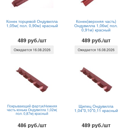
Конек торцевой Ондувилла
Конек(верхняя часть)
1,05м( пол. 0,90м) красный
Ондувилла 1,06м( пол.
0,91м) красный
489 руб./шт
489 руб./шт
Ожидается 16.08.2026
Ожидается 16.08.2026
Щипец Ондувилла
Покрывающий фартук/Нижняя
часть конька Ондувилла 1,02м(
1,04*0,10*0,11 красный
пол. 0,87м) красный
486 руб./шт
489 руб./шт