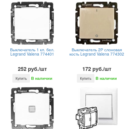
Выключатель 1 кл. бел.
Выключатель 2Р слоновая
Legrand Valena 774401
кость Legrand Valena 774302
252 руб./шт
172 руб./шт
В наличии
В наличии
Купить
Купить