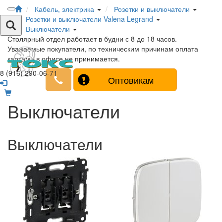
Кабель, электрика
Розетки и выключатели
Розетки и выключатели Valena Legrand
Выключатели
Столярный отдел работает в будни с 8 до 18 часов.
Уважаемые покупатели, по техническим причинам оплата
картами в офисе не принимается.
8 (916) 290-06-71
Оптовикам
Выключатели
Выключатели