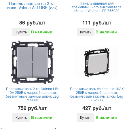
Панель лицевая на 2 кл.
Панель лицевая для
трёхклавишного выключателя
выкл. Valena ALLURE (слк)
(белая) Valena LIFE 755030
86 руб./шт
111 руб./шт
В наличии
В наличии
Купить
Купить
Переключатель 2-кл. Valena Life
Переключатель Valena Life 10АХ
10А 250В с лицевой панелью;
250В с лицевой панелью;
безвинтовые зажимы алюм. Leg
безвинтовые зажимы алюм. Leg
752608
752606
759 руб./шт
427 руб./шт
В наличии
В наличии
Купить
Купить