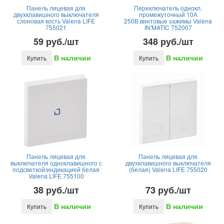
Панель лицевая для
Переключатель однокл.
двухклавишного выключателя
промежуточный 10А
слоновая кость Valena LIFE
250В.винтовые зажимы Valena
755021
IN'MATIC 752007
59 руб./шт
348 руб./шт
В наличии
В наличии
Купить
Купить
Панель лицевая для
Панель лицевая для
выключателя одноклавишного с
двухклавишного выключателя
подсветкой/индикацией белая
(белая) Valena LIFE 755020
Valena LIFE 755100
38 руб./шт
73 руб./шт
В наличии
В наличии
Купить
Купить