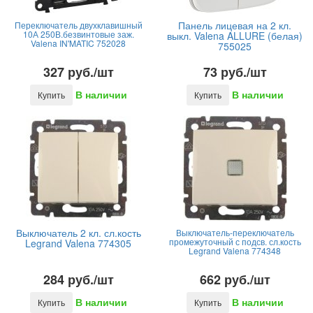
Панель лицевая на 2 кл.
Переключатель двухклавишный
10А 250В.безвинтовые заж.
выкл. Valena ALLURE (белая)
Valena IN'MATIC 752028
755025
327 руб./шт
73 руб./шт
В наличии
В наличии
Купить
Купить
Выключатель 2 кл. сл.кость
Выключатель-переключатель
промежуточный с подсв. сл.кость
Legrand Valena 774305
Legrand Valena 774348
284 руб./шт
662 руб./шт
В наличии
В наличии
Купить
Купить