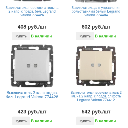
Выключатель-переключатель на
Выключатель для управления
2 напр. с подсв. бел. Legrand
рольставнями белый Legrand
Valena 774426
Valena 774404
408 руб./шт
602 руб./шт
В наличии
В наличии
Купить
Купить
Выключатель 2 кл. с подсв.
Выключатель-переключатель 2
кл. на 2 напр. с подсв. сл.кость
бел. Legrand Valena 774428
Legrand Valena 774412
423 руб./шт
542 руб./шт
В наличии
В наличии
Купить
Купить