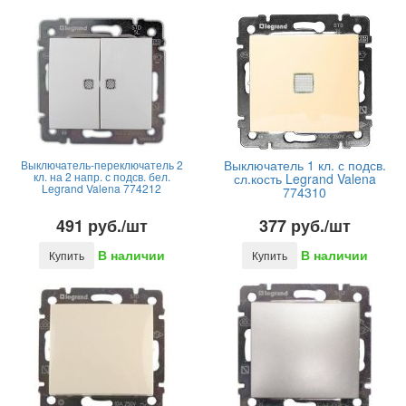
Выключатель 1 кл. с подсв.
Выключатель-переключатель 2
кл. на 2 напр. с подсв. бел.
сл.кость Legrand Valena
Legrand Valena 774212
774310
491 руб./шт
377 руб./шт
В наличии
В наличии
Купить
Купить