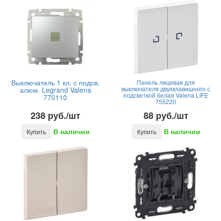
Выключатель 1 кл. с подсв.
Панель лицевая для
выключателя двухклавишного с
алюм. Legrand Valena
подсветкой белая Valena LIFE
770110
755220
238 руб./шт
88 руб./шт
В наличии
В наличии
Купить
Купить