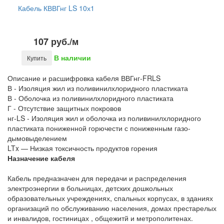
Кабель КВВГнг LS 10х1
107 руб./м
В наличии
Купить
Описание и расшифровка кабеля ВВГнг-FRLS
В - Изоляция жил из поливинилхлоридного пластиката
В - Оболочка из поливинилхлоридного пластиката
Г - Отсутствие защитных покровов
нг-LS - Изоляция жил и оболочка из поливинилхлоридного
пластиката пониженной горючести с пониженным газо-
дымовыделением
LTx — Низкая токсичность продуктов горения
Назначение кабеля
Кабель предназначен для передачи и распределения
электроэнергии в больницах, детских дошкольных
образовательных учреждениях, спальных корпусах, в зданиях
организаций по обслуживанию населения, домах престарелых
и инвалидов, гостиницах , общежитй и метрополитенах.