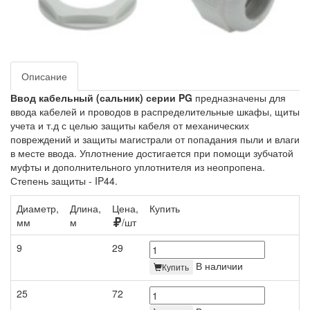
Описание
Ввод кабельный (сальник) серии PG
предназначены для
ввода кабелей и проводов в распределительные шкафы, щиты
учета и т.д с целью защиты кабеля от механических
повреждений и защиты магистрали от попадания пыли и влаги
в месте ввода. Уплотнение достигается при помощи зубчатой
муфты и дополнительного уплотнителя из неопропена.
Степень защиты - IP44.
Диаметр,
Длина,
Цена,
Купить
мм
м
/шт
9
29
В наличии
Купить
25
72