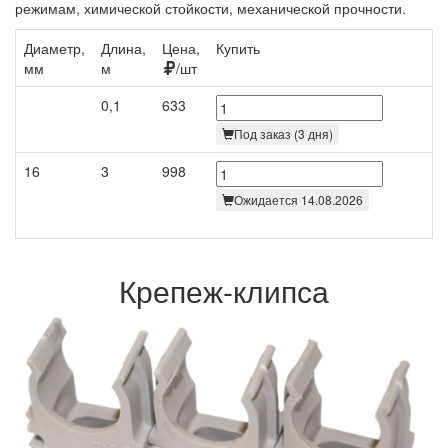
режимам, химической стойкости, механической прочности.
Диаметр,
Длина,
Цена,
Купить
мм
м
/шт
0,1
633
Под заказ (3 дня)
16
3
998
Ожидается 14.08.2026
Крепеж-клипса