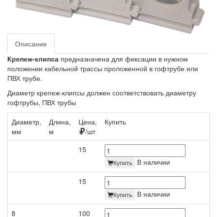
Описание
Крепеж-клипса
предназначена для фиксации в нужном
положении кабельной трассы проложенной в гофтрубе или
ПВХ трубе.
Диаметр крепеж-клипсы должен соответствовать диаметру
гофтрубы, ПВХ трубы
Диаметр,
Длина,
Цена,
Купить
мм
м
/шт
15
В наличии
Купить
15
В наличии
Купить
8
100