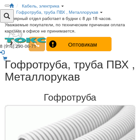
Кабель, электрика
Гофротруба, труба ПВХ , Металлорукав
Столярный отдел работает в будни с 8 до 18 часов.
Уважаемые покупатели, по техническим причинам оплата
картами в офисе не принимается.
Оптовикам
8 (916) 290-06-71
Гофротруба, труба ПВХ ,
Металлорукав
Гофротруба