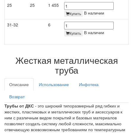
25
25
1 455
В наличии
Купить
31-32
6
В наличии
Купить
Жесткая металлическая
труба
Описание
Использование
Инфотека
Возврат
Трубы от ДКС
- это широкий типоразмерный ряд гибких и
жестких, пластиковых и металлических труб и аксессуаров к
ним с различным видом покрытий и базовых материалов
позволяет создать систему любой сложности, максимально
отвечающую всевозможным требованиям по температурным