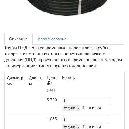
Описание
Использование
Трубы ПНД – это современные пластиковые трубы,
которые изготавливаются из полиэтилена низкого
давления (ПНД), произведенного промышленным методом
полимеризации этилена при низком давлении.
Диаметр,
Длина,
Цена,
Купить
мм
м
/
упак
5 720
В наличии
Купить
1 255
В наличии
Купить