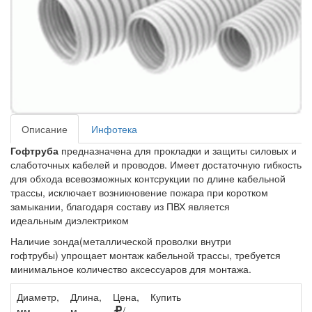
Описание
Инфотека
Гофтруба
предназначена для прокладки и защиты силовых и
слаботочных кабелей и проводов. Имеет достаточную гибкость
для обхода всевозможных контсрукции по длине кабельной
трассы, исключает возникновение пожара при коротком
замыкании, благодаря составу из ПВХ является
идеальным диэлектриком
Наличие зонда(металлической проволки внутри
гофтрубы) упрощает монтаж кабельной трассы, требуется
минимальное количество аксессуаров для монтажа.
Диаметр,
Длина,
Цена,
Купить
мм
м
/