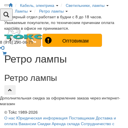
Кабель, электрика
Светильники, лампы
Лампы
Ретро лампы
Столярный отдел работает в будни с 8 до 18 часов.
Уважаемые покупатели, по техническим причинам оплата
картами в офисе не принимается.
Оптовикам
8 (916) 290-06-71
Ретро лампы
Ретро лампы
Дополнительная скидка за оформление заказа через интернет-
магазин
© Tokc 1989-2026
О нас
Юридическая информация
Поставщикам
Доставка и
оплата
Вакансии
Скидки
Аренда склада
Сотрудничество с