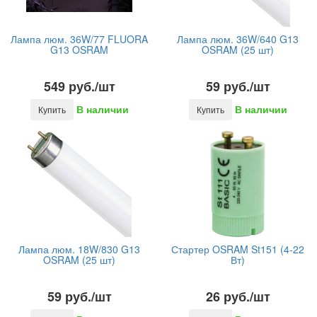
Лампа люм. 36W/77 FLUORA
Лампа люм. 36W/640 G13
G13 OSRAM
OSRAM (25 шт)
549 руб./шт
59 руб./шт
В наличии
В наличии
Купить
Купить
Лампа люм. 18W/830 G13
Стартер OSRAM St151 (4-22
OSRAM (25 шт)
Вт)
59 руб./шт
26 руб./шт