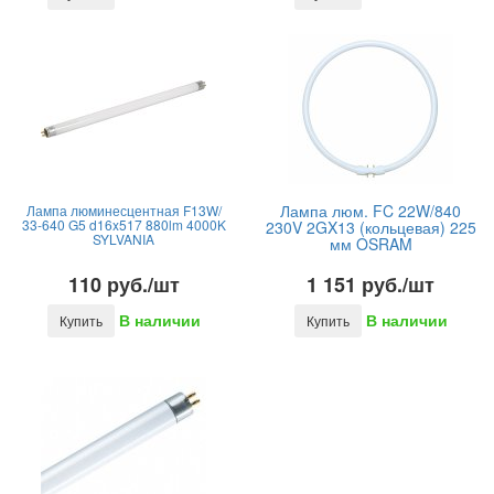
Лампа люм. FC 22W/840
Лампа люминесцентная F13W/
33-640 G5 d16x517 880lm 4000K
230V 2GX13 (кольцевая) 225
SYLVANIA
мм OSRAM
110 руб./шт
1 151 руб./шт
В наличии
В наличии
Купить
Купить