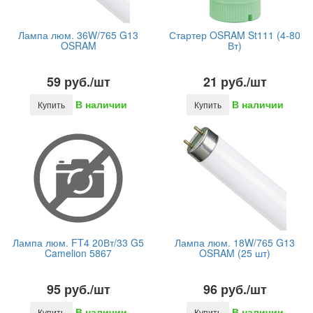
Лампа люм. 36W/765 G13
Стартер OSRAM St111 (4-80
OSRAM
Вт)
59 руб./шт
21 руб./шт
В наличии
В наличии
Купить
Купить
Лампа люм. FT4 20Вт/33 G5
Лампа люм. 18W/765 G13
Camelion 5867
OSRAM (25 шт)
95 руб./шт
96 руб./шт
В наличии
В наличии
Купить
Купить